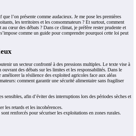
latif que l’on présente comme audacieux. Je me pose les premières
oitants, les territoires et les consommateurs ? Et surtout, comment
ent au cœur des débats ? Dans ce climat, je préfère rester prudente et
is, s’impose comme un guide pour comprendre pourquoi cette loi peut
ieux
utenir un secteur confronté à des pressions multiples. Le texte vise à
 ouvrant des débats sur les limites et les responsabilités. Dans le
 améliorer la résilience des exploited agricoles face aux aléas
teurs: comment garantir une sécurité alimentaire sans fragiliser
 sensibles, afin d’éviter des interruptions lors des périodes sèches et
er les retards et les incohérences.
ont renforcés pour sécuriser les exploitations en zones rurales.