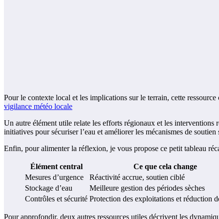
Pour le contexte local et les implications sur le terrain, cette ressour
vigilance météo locale
Un autre élément utile relate les efforts régionaux et les interventions 
initiatives pour sécuriser l’eau et améliorer les mécanismes de soutien 
Enfin, pour alimenter la réflexion, je vous propose ce petit tableau récap
Élément central
Ce que cela change
Mesures d’urgence
Réactivité accrue, soutien ciblé
Stockage d’eau
Meilleure gestion des périodes sèches
Contrôles et sécurité
Protection des exploitations et réduction 
Pour approfondir, deux autres ressources utiles décrivent les dynamique