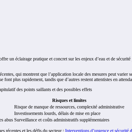
ce offre un éclairage pratique et concret sur les enjeux d’eau et de sécuri
récentes, qui montrent que l’application locale des mesures peut varier sel
se font plus rapidement, tandis que d’autres restent attentistes en attenda
itulatif des points saillants et des possibles effets
Risques et limites
Risque de manque de ressources, complexité administrative
Investissements lourds, délais de mise en place
des abus
Surveillance et coûts administratifs supplémentaires
s récentes et les défis du secteur :
Interventions d’urgence et sécurité de