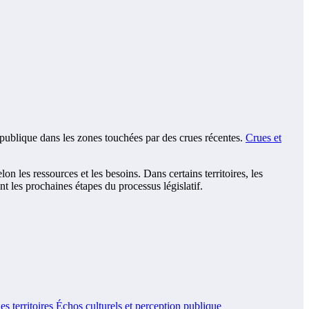
té publique dans les zones touchées par des crues récentes.
Crues et
on les ressources et les besoins. Dans certains territoires, les
nt les prochaines étapes du processus législatif.
s territoires
Échos culturels et perception publique