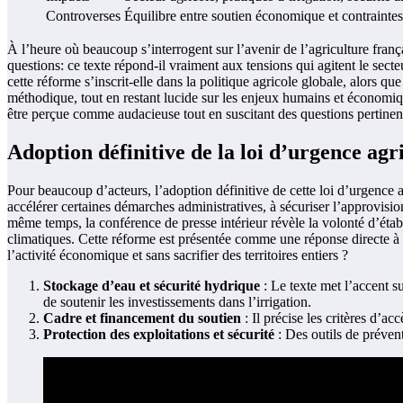
Controverses
Équilibre entre soutien économique et contrainte
À l’heure où beaucoup s’interrogent sur l’avenir de l’agriculture franç
questions: ce texte répond-il vraiment aux tensions qui agitent le sect
cette réforme s’inscrit-elle dans la politique agricole globale, alors qu
méthodique, tout en restant lucide sur les enjeux humains et économi
être perçue comme audacieuse tout en suscitant des questions pertinen
Adoption définitive de la loi d’urgence agr
Pour beaucoup d’acteurs, l’adoption définitive de cette loi d’urgence a
accélérer certaines démarches administratives, à sécuriser l’approvision
même temps, la conférence de presse intérieur révèle la volonté d’établi
climatiques. Cette réforme est présentée comme une réponse directe à
l’activité économique et sans sacrifier des territoires entiers ?
Stockage d’eau et sécurité hydrique
: Le texte met l’accent su
de soutenir les investissements dans l’irrigation.
Cadre et financement du soutien
: Il précise les critères d’ac
Protection des exploitations et sécurité
: Des outils de préven