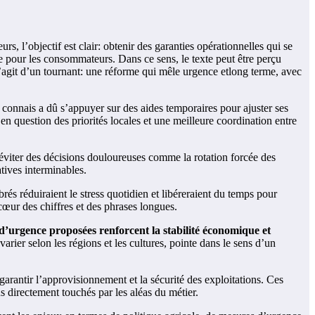
rs, l’objectif est clair: obtenir des garanties opérationnelles qui se
e pour les consommateurs. Dans ce sens, le texte peut être perçu
s’agit d’un tournant: une réforme qui mêle urgence etlong terme, avec
 connais a dû s’appuyer sur des aides temporaires pour ajuster ses
en question des priorités locales et une meilleure coordination entre
t, éviter des décisions douloureuses comme la rotation forcée des
tives interminables.
rés réduiraient le stress quotidien et libéreraient du temps pour
cœur des chiffres et des phrases longues.
d’urgence proposées renforcent la stabilité économique et
arier selon les régions et les cultures, pointe dans le sens d’un
arantir l’approvisionnement et la sécurité des exploitations. Ces
s directement touchés par les aléas du métier.