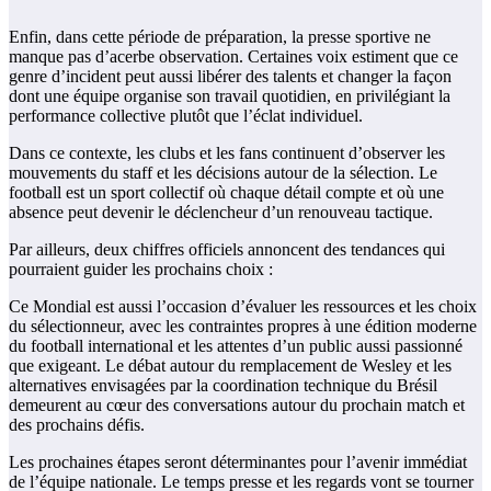
Enfin, dans cette période de préparation, la presse sportive ne
manque pas d’acerbe observation. Certaines voix estiment que ce
genre d’incident peut aussi libérer des talents et changer la façon
dont une équipe organise son travail quotidien, en privilégiant la
performance collective plutôt que l’éclat individuel.
Dans ce contexte, les clubs et les fans continuent d’observer les
mouvements du staff et les décisions autour de la sélection. Le
football est un sport collectif où chaque détail compte et où une
absence peut devenir le déclencheur d’un renouveau tactique.
Par ailleurs, deux chiffres officiels annoncent des tendances qui
pourraient guider les prochains choix :
Ce Mondial est aussi l’occasion d’évaluer les ressources et les choix
du sélectionneur, avec les contraintes propres à une édition moderne
du football international et les attentes d’un public aussi passionné
que exigeant. Le débat autour du remplacement de Wesley et les
alternatives envisagées par la coordination technique du Brésil
demeurent au cœur des conversations autour du prochain match et
des prochains défis.
Les prochaines étapes seront déterminantes pour l’avenir immédiat
de l’équipe nationale. Le temps presse et les regards vont se tourner