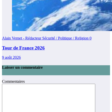
Alain Vernet - Rédacteur Sécurité / Politique / Religion
0
Tour de France 2026
9 août 2026
Laisser un commentaire
Commentaires