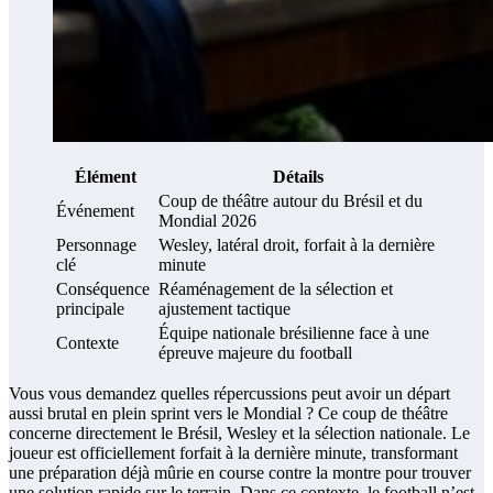
Élément
Détails
Coup de théâtre autour du Brésil et du
Événement
Mondial 2026
Personnage
Wesley, latéral droit, forfait à la dernière
clé
minute
Conséquence
Réaménagement de la sélection et
principale
ajustement tactique
Équipe nationale brésilienne face à une
Contexte
épreuve majeure du football
Vous vous demandez quelles répercussions peut avoir un départ
aussi brutal en plein sprint vers le Mondial ? Ce coup de théâtre
concerne directement le Brésil, Wesley et la sélection nationale. Le
joueur est officiellement forfait à la dernière minute, transformant
une préparation déjà mûrie en course contre la montre pour trouver
une solution rapide sur le terrain. Dans ce contexte, le football n’est