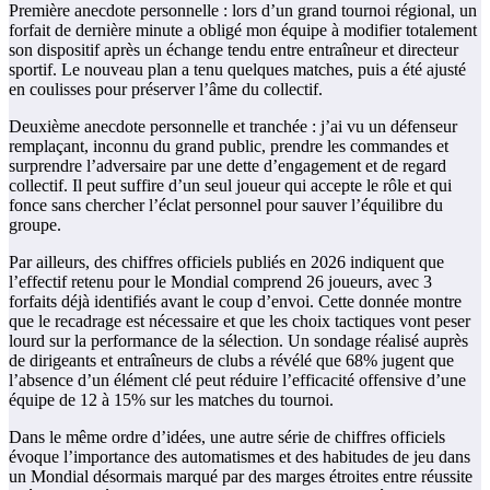
Première anecdote personnelle : lors d’un grand tournoi régional, un
forfait de dernière minute a obligé mon équipe à modifier totalement
son dispositif après un échange tendu entre entraîneur et directeur
sportif. Le nouveau plan a tenu quelques matches, puis a été ajusté
en coulisses pour préserver l’âme du collectif.
Deuxième anecdote personnelle et tranchée : j’ai vu un défenseur
remplaçant, inconnu du grand public, prendre les commandes et
surprendre l’adversaire par une dette d’engagement et de regard
collectif. Il peut suffire d’un seul joueur qui accepte le rôle et qui
fonce sans chercher l’éclat personnel pour sauver l’équilibre du
groupe.
Par ailleurs, des chiffres officiels publiés en 2026 indiquent que
l’effectif retenu pour le Mondial comprend 26 joueurs, avec 3
forfaits déjà identifiés avant le coup d’envoi. Cette donnée montre
que le recadrage est nécessaire et que les choix tactiques vont peser
lourd sur la performance de la sélection. Un sondage réalisé auprès
de dirigeants et entraîneurs de clubs a révélé que 68% jugent que
l’absence d’un élément clé peut réduire l’efficacité offensive d’une
équipe de 12 à 15% sur les matches du tournoi.
Dans le même ordre d’idées, une autre série de chiffres officiels
évoque l’importance des automatismes et des habitudes de jeu dans
un Mondial désormais marqué par des marges étroites entre réussite