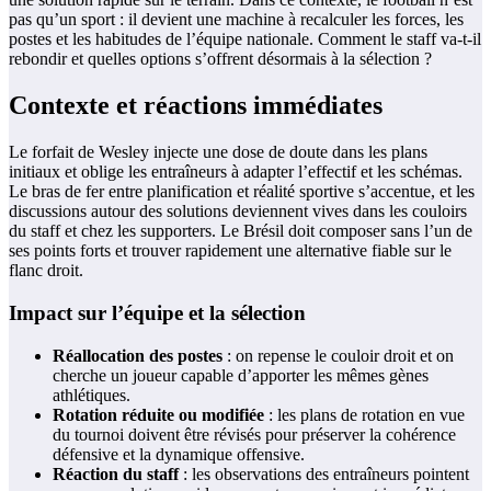
pas qu’un sport : il devient une machine à recalculer les forces, les
postes et les habitudes de l’équipe nationale. Comment le staff va-t-il
rebondir et quelles options s’offrent désormais à la sélection ?
Contexte et réactions immédiates
Le forfait de Wesley injecte une dose de doute dans les plans
initiaux et oblige les entraîneurs à adapter l’effectif et les schémas.
Le bras de fer entre planification et réalité sportive s’accentue, et les
discussions autour des solutions deviennent vives dans les couloirs
du staff et chez les supporters. Le Brésil doit composer sans l’un de
ses points forts et trouver rapidement une alternative fiable sur le
flanc droit.
Impact sur l’équipe et la sélection
Réallocation des postes
: on repense le couloir droit et on
cherche un joueur capable d’apporter les mêmes gènes
athlétiques.
Rotation réduite ou modifiée
: les plans de rotation en vue
du tournoi doivent être révisés pour préserver la cohérence
défensive et la dynamique offensive.
Réaction du staff
: les observations des entraîneurs pointent