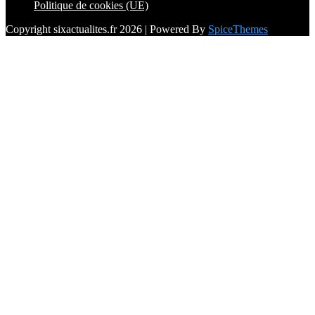
Politique de cookies (UE)
Copyright sixactualites.fr 2026 | Powered By
SpiceThemes