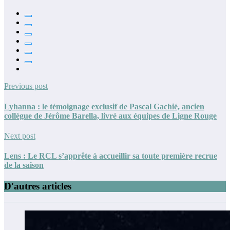
Previous post
Lyhanna : le témoignage exclusif de Pascal Gachié, ancien
collègue de Jérôme Barella, livré aux équipes de Ligne Rouge
Next post
Lens : Le RCL s’apprête à accueillir sa toute première recrue
de la saison
D'autres articles