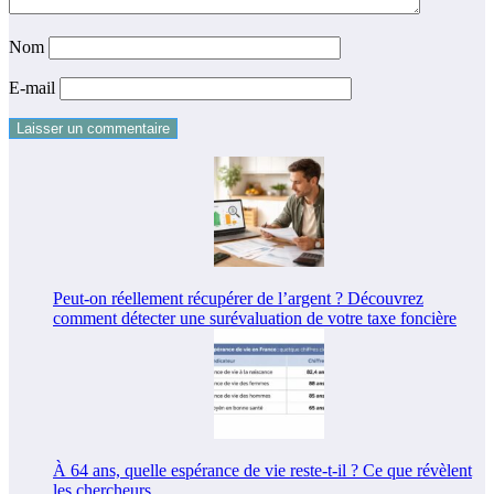
Nom
E-mail
Peut-on réellement récupérer de l’argent ? Découvrez
comment détecter une surévaluation de votre taxe foncière
À 64 ans, quelle espérance de vie reste-t-il ? Ce que révèlent
les chercheurs