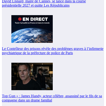
David Lisnard, maire de Cannes, se lance dans la course
présidentielle 2027 et quitte Les Républicains
Le Contrôleur des prisons révèle des problèmes graves à l’infirmerie
psychiatrique de la préfecture de police de Paris
Top Gun » : James Handy, acteur célèbre, assassiné par le fils de sa
compagne dans un drame familial