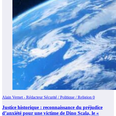
Alain Vernet - Rédacteur Sécurité / Politique / Religion
0
Justice historique : reconnaissance du préjudice
d’anxiété pour une victime de Dino Scala, le «