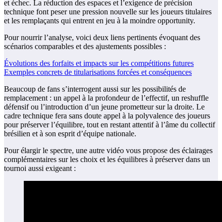
et échec. La réduction des espaces et l’exigence de précision
technique font peser une pression nouvelle sur les joueurs titulaires
et les remplaçants qui entrent en jeu à la moindre opportunity.
Pour nourrir l’analyse, voici deux liens pertinents évoquant des
scénarios comparables et des ajustements possibles :
Évolutions des forfaits et impacts sur les compétitions futures
Exemples concrets de titularisations forcées et conséquences
Beaucoup de fans s’interrogent aussi sur les possibilités de
remplacement : un appel à la profondeur de l’effectif, un reshuffle
défensif ou l’introduction d’un jeune prometteur sur la droite. Le
cadre technique fera sans doute appel à la polyvalence des joueurs
pour préserver l’équilibre, tout en restant attentif à l’âme du collectif
brésilien et à son esprit d’équipe nationale.
Pour élargir le spectre, une autre vidéo vous propose des éclairages
complémentaires sur les choix et les équilibres à préserver dans un
tournoi aussi exigeant :