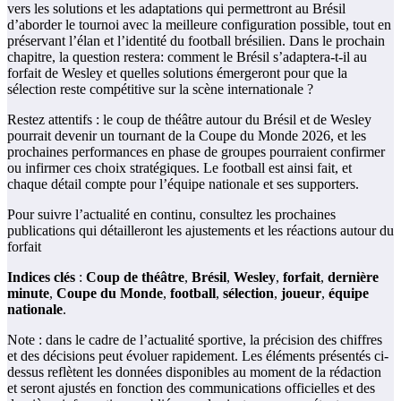
vers les solutions et les adaptations qui permettront au Brésil
d’aborder le tournoi avec la meilleure configuration possible, tout en
préservant l’élan et l’identité du football brésilien. Dans le prochain
chapitre, la question restera: comment le Brésil s’adaptera-t-il au
forfait de Wesley et quelles solutions émergeront pour que la
sélection reste compétitive sur la scène internationale ?
Restez attentifs : le coup de théâtre autour du Brésil et de Wesley
pourrait devenir un tournant de la Coupe du Monde 2026, et les
prochaines performances en phase de groupes pourraient confirmer
ou infirmer ces choix stratégiques. Le football est ainsi fait, et
chaque détail compte pour l’équipe nationale et ses supporters.
Pour suivre l’actualité en continu, consultez les prochaines
publications qui détailleront les ajustements et les réactions autour du
forfait
Indices clés
:
Coup de théâtre
,
Brésil
,
Wesley
,
forfait
,
dernière
minute
,
Coupe du Monde
,
football
,
sélection
,
joueur
,
équipe
nationale
.
Note : dans le cadre de l’actualité sportive, la précision des chiffres
et des décisions peut évoluer rapidement. Les éléments présentés ci-
dessus reflètent les données disponibles au moment de la rédaction
et seront ajustés en fonction des communications officielles et des