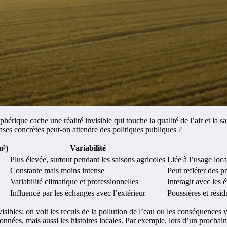
sphérique cache une réalité invisible qui touche la qualité de l’air et l
nses concrètes peut-on attendre des politiques publiques ?
m³)
Variabilité
Plus élevée, surtout pendant les saisons agricoles
Liée à l’usage local
Constante mais moins intense
Peut refléter des p
Variabilité climatique et professionnelles
Interagit avec les 
Influencé par les échanges avec l’extérieur
Poussières et résid
sibles: on voit les reculs de la pollution de l’eau ou les conséquences v
données, mais aussi les histoires locales. Par exemple, lors d’un procha