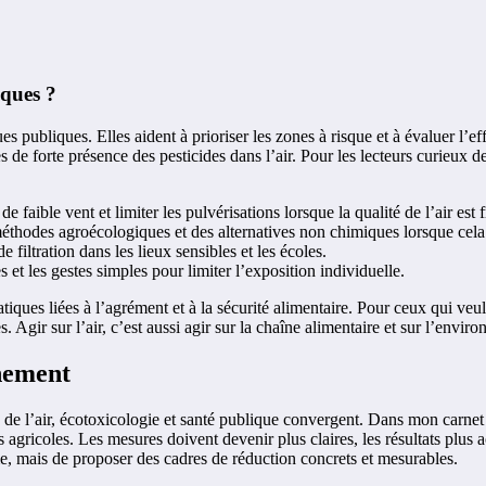
iques ?
es publiques. Elles aident à prioriser les zones à risque et à évaluer l’
e forte présence des pesticides dans l’air. Pour les lecteurs curieux de 
 faible vent et limiter les pulvérisations lorsque la qualité de l’air est f
éthodes agroécologiques et des alternatives non chimiques lorsque cela 
e filtration dans les lieux sensibles et les écoles.
et les gestes simples pour limiter l’exposition individuelle.
atiques liées à l’agrément et à la sécurité alimentaire. Pour ceux qui veu
s. Agir sur l’air, c’est aussi agir sur la chaîne alimentaire et sur l’envir
nnement
 de l’air, écotoxicologie et santé publique convergent. Dans mon carnet
es agricoles. Les mesures doivent devenir plus claires, les résultats plus
me, mais de proposer des cadres de réduction concrets et mesurables.