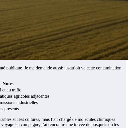
a santé publique. Je me demande aussi: jusqu’où va cette contamination
Notes
 et au trafic
ratiques agricoles adjacentes
émissions industrielles
us présents
isibles sur les cultures, mais l’air chargé de molécules chimiques
in voyage en campagne, j’ai rencontré une travée de bosquets où les