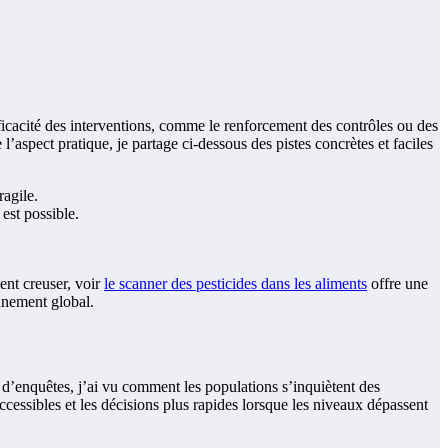
efficacité des interventions, comme le renforcement des contrôles ou des
l’aspect pratique, je partage ci‑dessous des pistes concrètes et faciles
ragile.
est possible.
lent creuser, voir
le scanner des pesticides dans les aliments
offre une
onnement global.
 d’enquêtes, j’ai vu comment les populations s’inquiètent des
 accessibles et les décisions plus rapides lorsque les niveaux dépassent