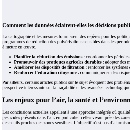
Comment les données éclairent-elles les décisions publ
La cartographie et les mesures fournissent des repères pour les politiqu
programmes de réduction des pulvérisations sensibles dans les périodes d
à mettre en œuvre.
Planifier la réduction des émissions
: coordonner les périodes de
Promouvoir des pratiques agricoles durables
: adopter des m
Améliorer les dispositifs de filtration
: renforcer les systèmes d
Renforcer l’éducation citoyenne
: communiquer sur les risques 
Par ailleurs, certains articles publics sur le sujet évoquent des problém
perspective intéressante sur la traçabilité et les avancées technologique
Les enjeux pour l’air, la santé et l’enviro
Les conclusions actuelles appellent à une approche intégrée où qualité
pesticides présents dans l’air, en particulier celles vivant près des zon
des seuils proches des zones sensibles. L’objectif n’est pas d’alarmis