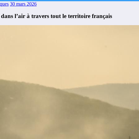
aques
30 mars 2026
ans l’air à travers tout le territoire français