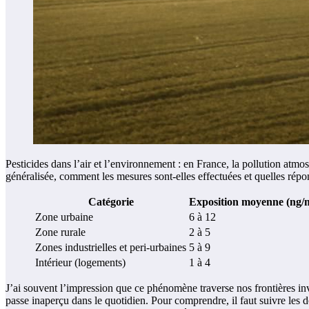
Pesticides dans l’air et l’environnement : en France, la pollution atmo
généralisée, comment les mesures sont-elles effectuées et quelles répo
Catégorie
Exposition moyenne (ng/
Zone urbaine
6 à 12
Zone rurale
2 à 5
Zones industrielles et peri-urbaines
5 à 9
Intérieur (logements)
1 à 4
J’ai souvent l’impression que ce phénomène traverse nos frontières invi
passe inaperçu dans le quotidien. Pour comprendre, il faut suivre les 