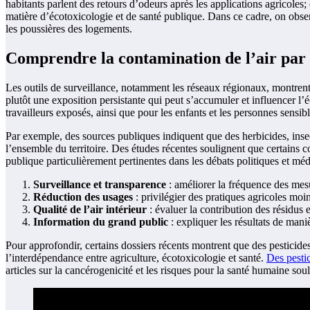
habitants parlent des retours d’odeurs après les applications agricoles;
matière d’écotoxicologie et de santé publique. Dans ce cadre, on obser
les poussières des logements.
Comprendre la contamination de l’air par 
Les outils de surveillance, notamment les réseaux régionaux, montrent 
plutôt une exposition persistante qui peut s’accumuler et influencer l’
travailleurs exposés, ainsi que pour les enfants et les personnes sensib
Par exemple, des sources publiques indiquent que des herbicides, insec
l’ensemble du territoire. Des études récentes soulignent que certains c
publique particulièrement pertinentes dans les débats politiques et méd
Surveillance et transparence
: améliorer la fréquence des mesu
Réduction des usages
: privilégier des pratiques agricoles moi
Qualité de l’air intérieur
: évaluer la contribution des résidus e
Information du grand public
: expliquer les résultats de maniè
Pour approfondir, certains dossiers récents montrent que des pesticide
l’interdépendance entre agriculture, écotoxicologie et santé.
Des pestic
articles sur la cancérogenicité et les risques pour la santé humaine soul