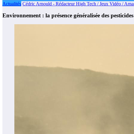
Actualités
Cédric Arnould - Rédacteur High Tech / Jeux Vidéo / Arn
Environnement : la présence généralisée des pesticides d