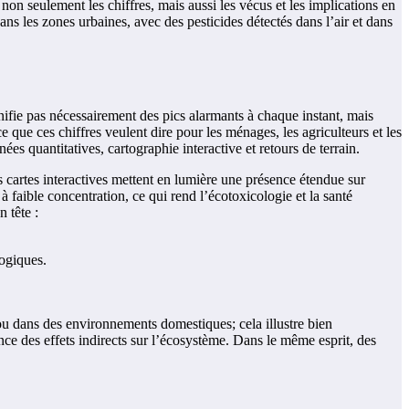
 non seulement les chiffres, mais aussi les vécus et les implications en
ns les zones urbaines, avec des pesticides détectés dans l’air et dans
nifie pas nécessairement des pics alarmants à chaque instant, mais
 que ces chiffres veulent dire pour les ménages, les agriculteurs et les
es quantitatives, cartographie interactive et retours de terrain.
 cartes interactives mettent en lumière une présence étendue sur
 faible concentration, ce qui rend l’écotoxicologie et la santé
 tête :
logiques.
 ou dans des environnements domestiques; cela illustre bien
ce des effets indirects sur l’écosystème. Dans le même esprit, des