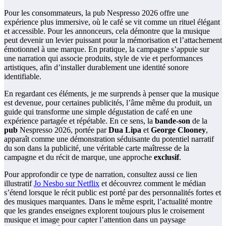
Pour les consommateurs, la pub Nespresso 2026 offre une
expérience plus immersive, où le café se vit comme un rituel élégant
et accessible. Pour les annonceurs, cela démontre que la musique
peut devenir un levier puissant pour la mémorisation et l’attachement
émotionnel à une marque. En pratique, la campagne s’appuie sur
une narration qui associe produits, style de vie et performances
artistiques, afin d’installer durablement une identité sonore
identifiable.
En regardant ces éléments, je me surprends à penser que la musique
est devenue, pour certaines publicités, l’âme même du produit, un
guide qui transforme une simple dégustation de café en une
expérience partagée et répétable. En ce sens, la
bande-son
de la
pub
Nespresso 2026, portée par
Dua Lipa
et
George Clooney
,
apparaît comme une démonstration séduisante du potentiel narratif
du son dans la publicité, une véritable carte maîtresse de la
campagne et du récit de marque, une approche
exclusif
.
Pour approfondir ce type de narration, consultez aussi ce lien
illustratif
Jo Nesbo sur Netflix
et découvrez comment le médian
s’étend lorsque le récit public est porté par des personnalités fortes et
des musiques marquantes. Dans le même esprit, l’actualité montre
que les grandes enseignes explorent toujours plus le croisement
musique et image pour capter l’attention dans un paysage