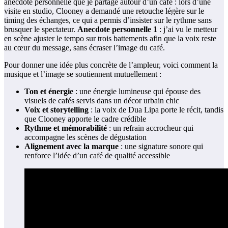
anecdote personnelle que je partage autour d’un café : lors d’une
visite en studio, Clooney a demandé une retouche légère sur le
timing des échanges, ce qui a permis d’insister sur le rythme sans
brusquer le spectateur.
Anecdote personnelle 1
: j’ai vu le metteur
en scène ajuster le tempo sur trois battements afin que la voix reste
au cœur du message, sans écraser l’image du café.
Pour donner une idée plus concrète de l’ampleur, voici comment la
musique et l’image se soutiennent mutuellement :
Ton et énergie
: une énergie lumineuse qui épouse des
visuels de cafés servis dans un décor urbain chic
Voix et storytelling
: la voix de Dua Lipa porte le récit, tandis
que Clooney apporte le cadre crédible
Rythme et mémorabilité
: un refrain accrocheur qui
accompagne les scènes de dégustation
Alignement avec la marque
: une signature sonore qui
renforce l’idée d’un café de qualité accessible