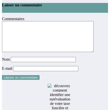
Laisser un commentaire
Commentaires
Nom
E-mail