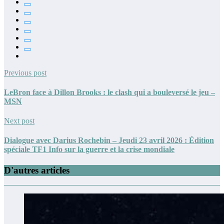
Previous post
LeBron face à Dillon Brooks : le clash qui a bouleversé le jeu –
MSN
Next post
Dialogue avec Darius Rochebin – Jeudi 23 avril 2026 : Édition
spéciale TF1 Info sur la guerre et la crise mondiale
D'autres articles