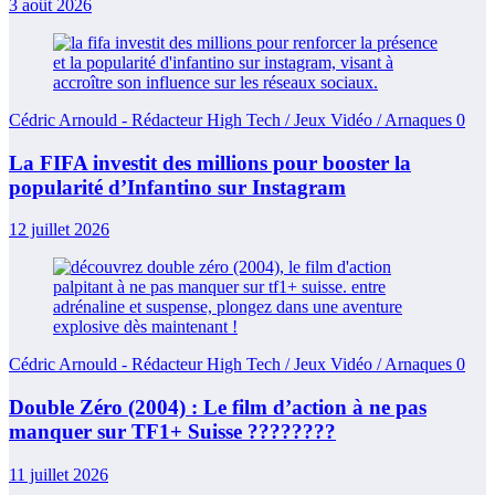
3 août 2026
Cédric Arnould - Rédacteur High Tech / Jeux Vidéo / Arnaques
0
La FIFA investit des millions pour booster la
popularité d’Infantino sur Instagram
12 juillet 2026
Cédric Arnould - Rédacteur High Tech / Jeux Vidéo / Arnaques
0
Double Zéro (2004) : Le film d’action à ne pas
manquer sur TF1+ Suisse ????????
11 juillet 2026