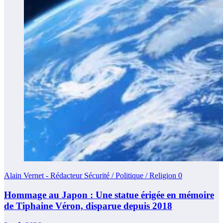
Alain Vernet - Rédacteur Sécurité / Politique / Religion
0
Hommage au Japon : Une statue érigée en mémoire
de Tiphaine Véron, disparue depuis 2018