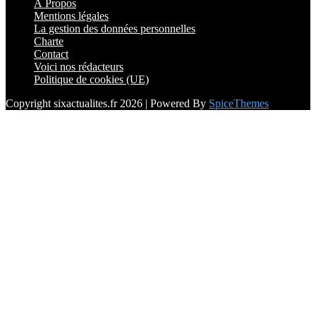
À Propos
Mentions légales
La gestion des données personnelles
Charte
Contact
Voici nos rédacteurs
Politique de cookies (UE)
Copyright sixactualites.fr 2026 | Powered By
SpiceThemes