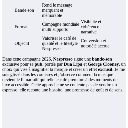
Rend le message
Bande-son
marquant et
mémorable
Visibilité et
Campagne mondiale
Format
cohérence
multi-supports
narrative
Valoriser le café de
Conversion et
Objectif
qualité et le lifestyle
notoriété accrue
Nespresso
Dans cette campagne 2026,
Nespresso
signe une
bande-son
exclusive pour sa
pub
, portée par
Dua Lipa
et
George Clooney
, un
choix qui vise à magnifier la marque et créer un effet
exclusif
. Je me
suis glissé dans les coulisses et j’observe comment la musique
devient le fil narratif qui relie le café premium à des moments de
luxe accessible. Cette approche ne se contente pas de vendre un
espresso, elle raconte une histoire, une promesse de goût et de sens.