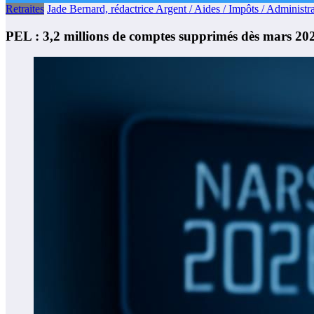
Retraites
Jade Bernard, rédactrice Argent / Aides / Impôts / Administra
PEL : 3,2 millions de comptes supprimés dès mars 20