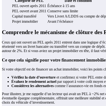
Catégorie de PEL
Date et condition
PEL ouvert après 2011
Échéance à 15 ans
PEL ouvert avant 2011
Conserve sans limite
Capital transféré
Vers Livret A/LDDS ou compte de dép
Projet immobilier
Avant l’échéance
Comprendre le mécanisme de clôture des 
Ceux qui ont ouvert un PEL après 2011 entrent dans une logique d’échéa
réorienté vers un livret bancaire ou transféré vers un compte de dépôt. L
autour de 2%. Et si vous aviez un projet immobilier en tête, il faut véri
Ce que cela signifie pour votre financement immobilie
Si votre objectif est de financer un achat immobilier, voici les points cl
Vérifiez la date d’ouverture
et confirmez si votre PEL entre d
Évaluez le rendement actuel
par rapport à votre coût moyen e
Considérez les alternatives
comme l’assurance-vie en fonds eur
Pour illustrer, je me rappelle d’un lecteur qui avait un PEL à ~2% net
éventuelle épargne complémentaire, offrirait une meilleure stabilité et 
choix du véhicule d’investissement.