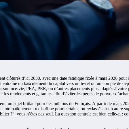
t clôturés d’ici 2030, avec une date fatidique fixée à mars 2026 pour le
t entraîne un basculement du capital vers un livret ou un compte de dép
 assurance-vie, PEA, PER, ou d’autres placements plus adaptés à votre pr
er les rendements et garanties afin d’éviter les pertes de pouvoir d’achat
 un sujet brûlant pour des millions de Français. À partir de mars 2026,
a automatiquement redistribué pour certains, ou reclassé sur un autre su
ier ?”, vous n’êtes pas seul. La question centrale est bien celle-ci : co