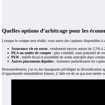
Quelles options d’arbitrage pour les écono
Lorsque le compte sera résilié, vous aurez des capitaux disponibles à a
Assurance vie en euros
: rendement moyen autour de 2,5% à 2,7
PEA ou unités de compte
: plus volatilité, mais potentiel de 
PER
: intérêt fiscal et possibilité de sortie anticipée dans certa
Autres placements liquides
: fusionner partiellement les capita
Personnellement, j’ai vu des épargnants privilégier la diversification 
d’opportunités immobilières futures. L’idée est de ne pas tout mettre s