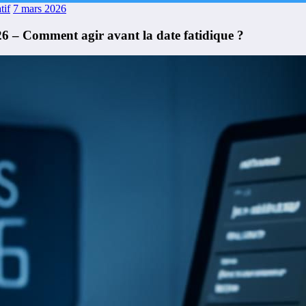
tif
7 mars 2026
26 – Comment agir avant la date fatidique ?