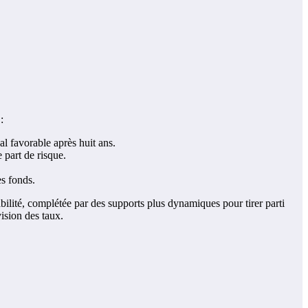
:
l favorable après huit ans.
 part de risque.
es fonds.
abilité, complétée par des supports plus dynamiques pour tirer parti
ision des taux.