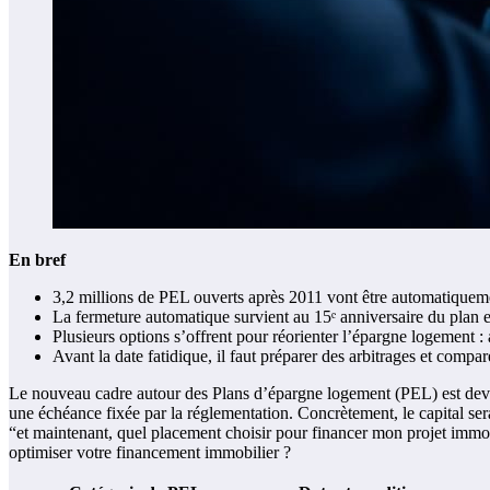
En bref
3,2 millions de PEL ouverts après 2011 vont être automatiquemen
La fermeture automatique survient au 15ᵉ anniversaire du plan e
Plusieurs options s’offrent pour réorienter l’épargne logement :
Avant la date fatidique, il faut préparer des arbitrages et compar
Le nouveau cadre autour des Plans d’épargne logement (PEL) est devenu
une échéance fixée par la réglementation. Concrètement, le capital ser
“et maintenant, quel placement choisir pour financer mon projet immobil
optimiser votre financement immobilier ?