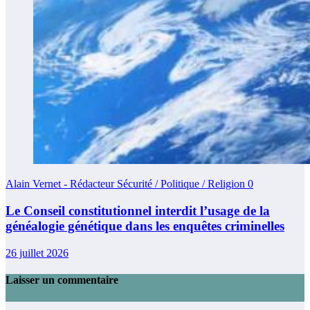
Alain Vernet - Rédacteur Sécurité / Politique / Religion
0
Le Conseil constitutionnel interdit l’usage de la
généalogie génétique dans les enquêtes criminelles
26 juillet 2026
Laisser un commentaire