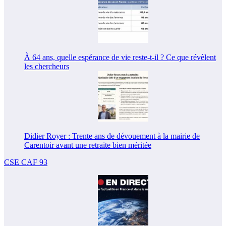
À 64 ans, quelle espérance de vie reste-t-il ? Ce que révèlent
les chercheurs
Didier Royer : Trente ans de dévouement à la mairie de
Carentoir avant une retraite bien méritée
CSE CAF 93