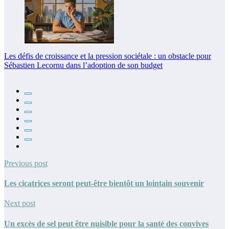
Les défis de croissance et la pression sociétale : un obstacle pour
Sébastien Lecornu dans l’adoption de son budget
Previous post
Les cicatrices seront peut-être bientôt un lointain souvenir
Next post
Un excès de sel peut être nuisible pour la santé des convives