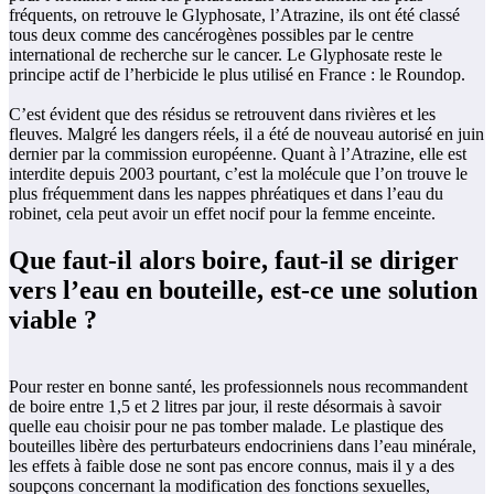
fréquents, on retrouve le Glyphosate, l’Atrazine, ils ont été classé
tous deux comme des cancérogènes possibles par le centre
international de recherche sur le cancer. Le Glyphosate reste le
principe actif de l’herbicide le plus utilisé en France : le Roundop.
C’est évident que des résidus se retrouvent dans rivières et les
fleuves. Malgré les dangers réels, il a été de nouveau autorisé en juin
dernier par la commission européenne. Quant à l’Atrazine, elle est
interdite depuis 2003 pourtant, c’est la molécule que l’on trouve le
plus fréquemment dans les nappes phréatiques et dans l’eau du
robinet, cela peut avoir un effet nocif pour la femme enceinte.
Que faut-il alors boire, faut-il se diriger
vers l’eau en bouteille, est-ce une solution
viable ?
Pour rester en bonne santé, les professionnels nous recommandent
de boire entre 1,5 et 2 litres par jour, il reste désormais à savoir
quelle eau choisir pour ne pas tomber malade. Le plastique des
bouteilles libère des perturbateurs endocriniens dans l’eau minérale,
les effets à faible dose ne sont pas encore connus, mais il y a des
soupçons concernant la modification des fonctions sexuelles,