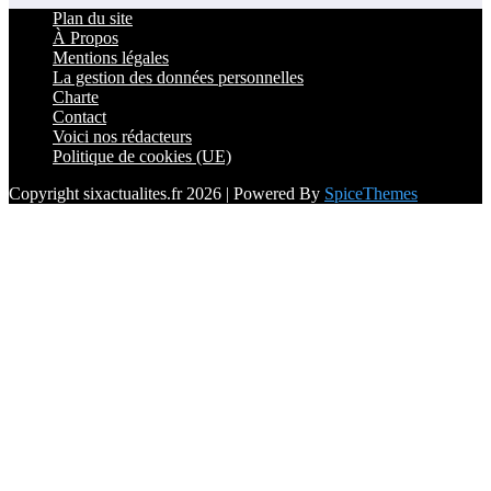
Plan du site
À Propos
Mentions légales
La gestion des données personnelles
Charte
Contact
Voici nos rédacteurs
Politique de cookies (UE)
Copyright sixactualites.fr 2026 | Powered By
SpiceThemes