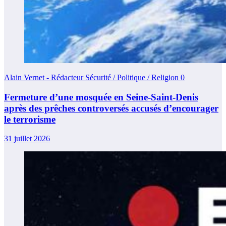
Alain Vernet - Rédacteur Sécurité / Politique / Religion
0
Fermeture d’une mosquée en Seine-Saint-Denis
après des prêches controversés accusés d’encourager
le terrorisme
31 juillet 2026