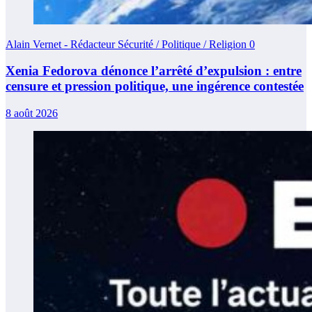
Alain Vernet - Rédacteur Sécurité / Politique / Religion
0
Xenia Fedorova dénonce l’arrêté d’expulsion : entre
censure et pression politique, une ingérence contestée
8 août 2026